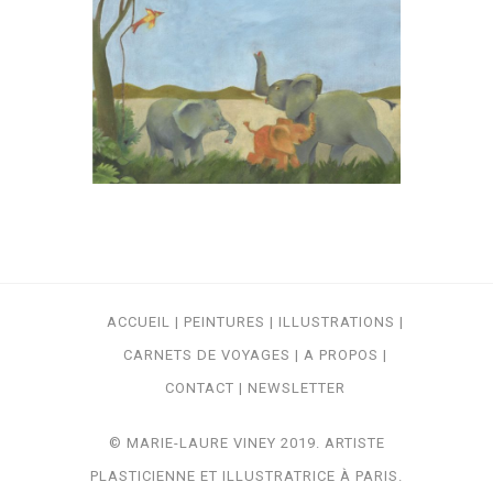
Illustration – Kumboro
dans la savane
Contes
ACCUEIL
PEINTURES
ILLUSTRATIONS
CARNETS DE VOYAGES
A PROPOS
CONTACT
NEWSLETTER
© MARIE-LAURE VINEY 2019. ARTISTE
PLASTICIENNE ET ILLUSTRATRICE À PARIS.